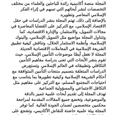
المجلة منصة أكاديمية رائدة للباحثين والعلماء من مختلف
التخصصات لنشر أبحاثهم التي تسهم في إثراء الفكر
الإسلامي المعاصر وتطويره.
بالإضافة إلى ذلك، تهتم المجلة بنشر الدراسات في حقل
الاقتصاد الإسلامي، مع التركيز على القضايا المعاصرة في
مجالات التمويل، والاستثمار، والإدارة الاقتصادية، كما
وتتناول المجلة مواضيع مثل التمويل الإسلامي، والبنوك
الإسلامية، وأنظمة الاستثمار الحلال، وتناقش كيفية تطبيق
الشريعة الإسلامية في المعاملات الاقتصادية الحديثة.
المجلة لا تغفل أيضًا موضوعات التأمين الإسلامي، حيث
تقوم بنشر الأبحاث التي تعنى بدراسة مفاهيم التأمين
التكافلي وتطبيقاته في العالم الإسلامي. وتستعرض
الدراسات المتعلقة بتصميم منتجات التأمين المتوافقة مع
أحكام الشريعة الإسلامية وكيفية تطويرها بما يتناسب مع
احتياجات المجتمع المسلم، مع التركيز على مفاهيم مثل
التكافل الاجتماعي والمسؤولية الجماعية.
تهدف المجلة إلى تقديم أبحاث علمية تتميز بالدقة
والموضوعية، وتخضع جميع المقالات المقدمة لمراجعة
محكمين متخصصين لضمان الجودة العالية. كما توفر
المجلة بيئة علمية حاضنة للنقاش الأكاديمي، وتشجع على