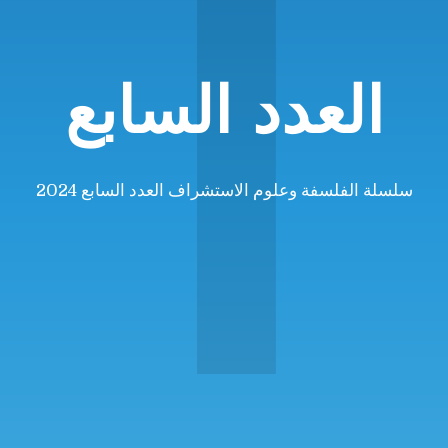
ا
العدد السابع
سلسلة الفلسفة وعلوم الاستشراف العدد السابع 2024