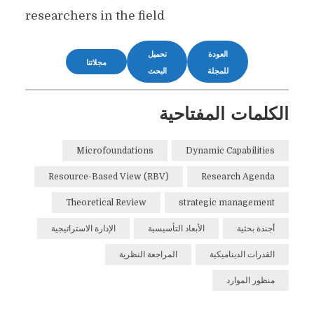
researchers in the field
العودة
تحميل
مجلاتنا
للمجلة
البحث
الكلمات المفتاحية
Microfoundations
Dynamic Capabilities
Resource-Based View (RBV)
Research Agenda
Theoretical Review
strategic management
أجندة بحثية
الأبعاد التأسيسية
الإدارة الاستراتيجية
القدرات الديناميكية
المراجعة النظرية
منظور الموارد