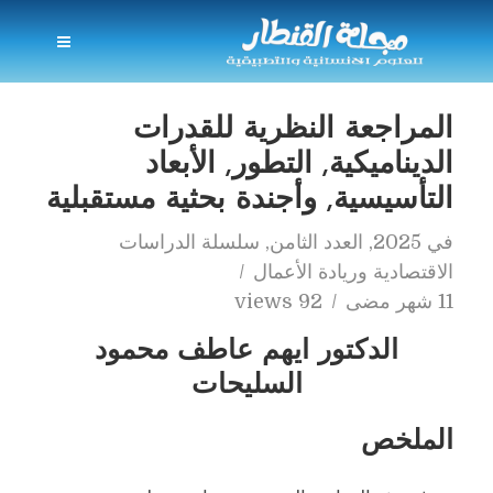
المراجعة النظرية للقدرات
الديناميكية, التطور, الأبعاد
التأسيسية, وأجندة بحثية مستقبلية
في
2025
,
العدد الثامن
,
سلسلة الدراسات
الاقتصادية وريادة الأعمال
11 شهر مضى
92 views
الدكتور ايهم عاطف محمود
السليحات
الملخص