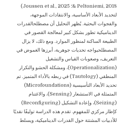
& Peltoniemi, 2018؛ Joussen et al., 2025)
لتحديد الأبعاد الأساسية، والانتقادات الموجهة،
والفجوات البحثية. يُظهر التحليل أن مصطلحالقدرات
الديناميكية تطور بشكل كبير لمعالجة القصور في
الطبيعة الساكنة لمنظور الموارد. ومع ذلك، لا يزال
المصطلحيواجه تحديات جوهرية، أبرزها الغموض في
التعريف، وصعوبات القياس والتشغيل
(Operationalization)، ومشكلة الحشو والتكرار
المنطقي (Tautology) في ربطه بالأداء المتميز. تم
تحديد الأبعاد التأسيسية (Microfoundations)
المتمثلة في الاستشعار (Sensing)، والاغتنام
(Seizing)، وإعادة التشكيل (Reconfiguring)
كإطار مركزي للمفهوم. تقدم هذه الدراسة توليفًا نقديًا
للأدبيات المشتتة حول القدرات الديناميكية، ويسلط