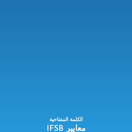
الكلمة المفتاحية
معايير IFSB