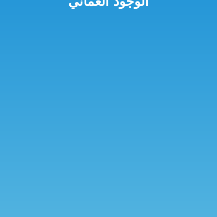
الوجود العُماني