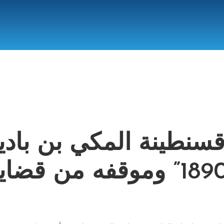
سنطينة المكي بن باد
“1820-1890” وموقفه من قضاي