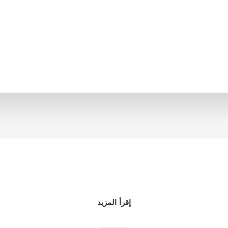
إقرأ المزيد