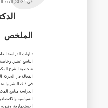
في
2024
,
العدد ال
الدك
الملخص
التاسع عشر، وخاصة
شخصية الشيخ المكي ب
الفعالة في الحركة ا
في ذلك النشر والتحا
الدراسة مناهج المكي
السياسية والاقتصادي
الاستعمارية، وقبوله