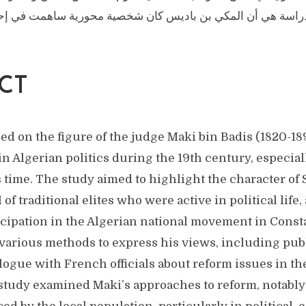
لدراسة هي أن المكي بن باديس كان شخصية محورية ساهمت في إحد
CT
ed on the figure of the judge Maki bin Badis (1820-18
n Algerian politics during the 19th century, especial
s time. The study aimed to highlight the character of
of traditional elites who were active in political life,
ticipation in the Algerian national movement in Cons
arious methods to express his views, including pub
logue with French officials about reform issues in th
study examined Maki’s approaches to reform, notably 