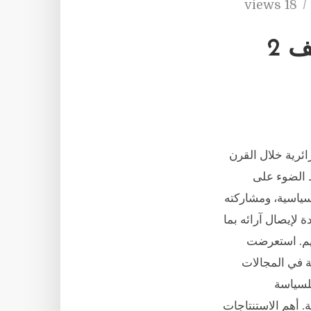
18 views
 2
ز في السياسة الجزائرية خلال القرن
 الضوء على
سياسية، ومشاركته
 لإيصال آرائه بما
ليم. استعرضت
ة في المجالات
للسياسة
. أهم الاستنتاجات