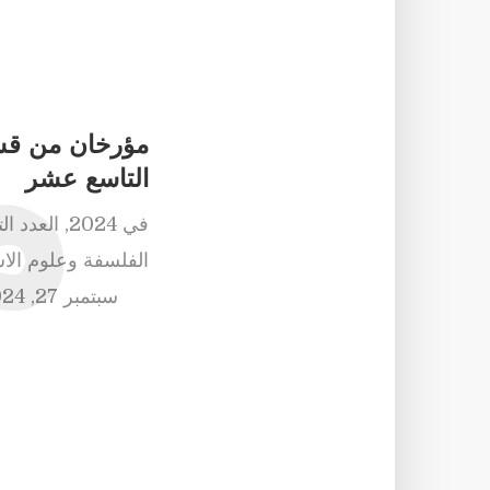
م
مؤرخان من قس
التاسع عشر
في
2024
,
العدد ال
الفلسفة وعلوم ال
سبتمبر 27, 2024