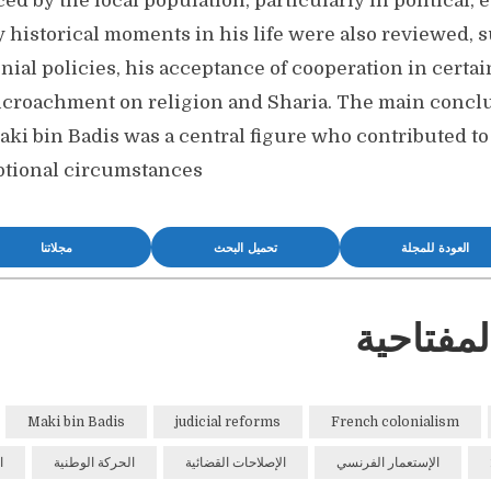
ed by the local population, particularly in political,
ey historical moments in his life were also reviewed, 
onial policies, his acceptance of cooperation in certa
ncroachment on religion and Sharia. The main conclu
aki bin Badis was a central figure who contributed t
ptional circumstances
العودة للمجلة
تحميل البحث
مجلاتنا
لمفتاحية
Maki bin Badis
judicial reforms
French colonialism
الإستعمار الفرنسي
الإصلاحات القضائية
الحركة الوطنية
ا