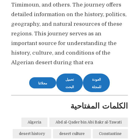
Timimoun, and others. The journey offers
detailed information on the history, politics,
geography, and natural resources of these
regions. This journey serves as an
important source for understanding the
history, culture, and conditions of the
Algerian desert during that era
العودة
تحميل
مجلاتنا
للمجلة
البحث
الكلمات المفتاحية
Algeria
Abd al-Qader bin Abi Bakr al-Tawati
desert history
desert culture
Constantine