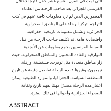
التي تمت في القرن التاسع عشر خلال فترة الاحتلال
الفرنسي للجزائر. يعد صاحب الرحلة من العلماء
المغمورين الذين لم ترد معلومات كافية عنهم في كتب
التراجم. تركز الرحلة على المناطق الصحراوية
الجزائرية وتشمل معلومات تاريخية، جغرافية،
واقتصادية هامة. تم تكليف صاحب الرحلة من قبل
الضباط الفرنسيين بجمع معلومات عن الأبجدية
التوارقية والقادة المحليين والمناطق الصحراوية، حيث
زار مناطق متعددة مثل توقرت، قسنطينة، ورقلة،
تيميمون، وغيرها. تقدم الرحلة تفاصيل دقيقة عن تاريخ
المنطقة، السياسة، الجغرافيا، والموارد الطبيعية. يمكن
اعتبار هذه الرحلة مصدرًا مهمًا لفهم تاريخ وثقافة
الصحراء الجزائرية وأحوالها في تلك الفترة.
ABSTRACT