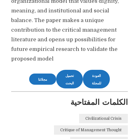
organizational model that values dignity,
meaning, and institutional and social
balance. The paper makes a unique
contribution to the critical management
literature and opens up possibilities for
future empirical research to validate the
proposed model
العودة
تحميل
مجلاتنا
للمجلة
البحث
الكلمات المفتاحية
Civilizational Crisis
Critique of Management Thought