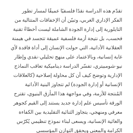
تقدّم هذه الدراسة نقدًا فلسفيًا عميقًا لمسار تطور
الفكر الإداري الغربي، وتبيّن أن الإخفاقات المتتالية من
التايلورية إلى إدارة الجودة الشاملة ليست أخطاءً تقنية
فحسب، بل نتيجة أزمة فلسفية عميقة تتجسد في هيمنة
العقلانية الأداتية، التي حولت الإنسان إلى أداة فاقدة لأي
غاية إنسانية، وبالاعتماد على منهج تحليلي-نقدي وإطار
نيو-شومبيتري، تفسّر الدراسة ديناميكية تعاقب النماذج
الإدارية وتوضح كيف أن كل محاولة إصلاحية (كالعلاقات
الإنسانية أو إدارة الجودة) لم تتجاوز البنية الأداتية
المُنتجة للأزمة، وفي مواجهة هذا المأزق البنيوي، تقترح
الورقة تأسيس علم إدارة جديد يستند إلى القيم كجوهر
معرفي ومنهجي، يتجاوز الثنائية التقليدية بين الكفاءة
والغائية الإنسانية، ويسعى لبناء نموذج تنظيمي يُكرّس
الكرامة والمعنى ويحقق التوازن المؤسسي