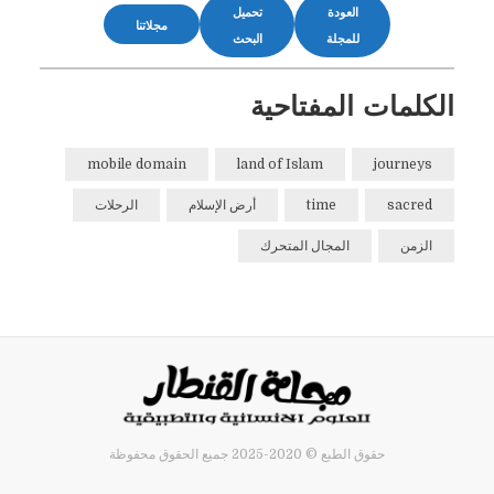
العودة
تحميل
مجلاتنا
للمجلة
البحث
الكلمات المفتاحية
mobile domain
land of Islam
journeys
sacred
time
أرض الإسلام
الرحلات
الزمن
المجال المتحرك
حقوق الطبع © 2020-2025 جميع الحقوق محفوظة