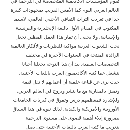
تقوم المؤسسات الأكاديمية المتخصصة في الترجمة في
العالم العربي اليوم كما الأمس القريب بمجهودات كبيرة
جدا في تعريب التراث الثقافي الأجنبي العالمي، لاسيما
المكتوب في المقام الأول باللغة الإنجليزية والفرنسية
والإسبانية، ولا يخفى أن ثمار هذا العمل المظني تجعل
نخب الشعوب العربية مواكبة للنظريات والأفكار العالمية
الرائدة المنتجة في السنوات الأخيرة في مختلف
التخصصات العلمية. بيد أن هذا التوجه يجعلنا أحيانا
ننشغل عما كتبه الأكاديميون العرب باللغات الأجنبية،
حيث نرى عن قناعة علمية أن أعمالهم لا تقل قيمة
وتميزا بالمقارنة مع ما ينشر ويروج في العالم الغربي،
وللإشارة فمعظمهم درس وتفوق في كبريات الجامعات
الأوروبية والأمريكية والكندية، لذلك ننوه في هذا السياق
بضرورة إيلاء أهمية قصوى على مستوى الترجمة
بتعريب ما كتبه العرب باللغات الأجنبية حتى يصل