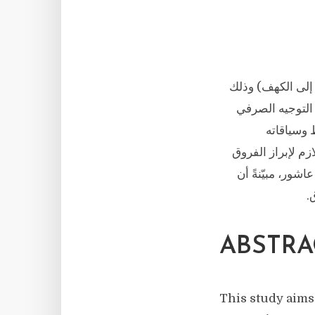
إلى الكهف) وذلك
 التوجيه الصرفي
ظ وسياقاته
لازم لإبراز الفروق
ور، مبيّنةً أن
.
ABSTRA
This study aims