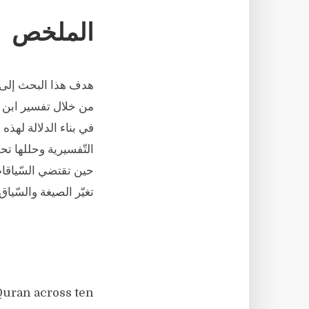
الملخص
هدف هذا البحث إلى 
من خلال تفسير ابن ع
في بناء الدلالة لهذه
التّفسيرية وحللها تحلي
حين تقتضي السّياقات
تغيّر الصيغة والسّيا
Quran across ten