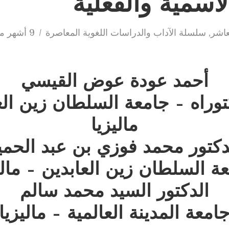
لاسميّة والفعليّة
عاشر
,
سلسلة الآداب والدراسات اللغوية المعاصرة
9 أشهر مضى
أحمد عودة عوض القيسي
وراه – جامعة السلطان زين الع
ماليزيا
دكتور محمد فوزي بن عبد الحمي
ة السلطان زين العابدين – مالي
الدكتور السيد محمد سالم
امعة المدينة العالمية – ماليزيا