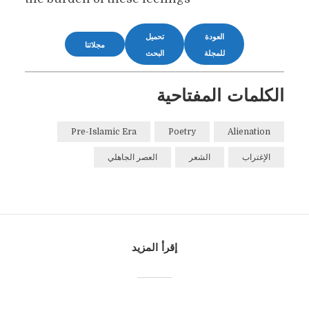
العودة
تحميل
مجلاتنا
للمجلة
البحث
الكلمات المفتاحية
Pre-Islamic Era
Poetry
Alienation
الإغتراب
الشعر
العصر الجاهلي
إقرأ المزيد