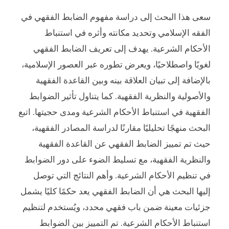
سعى هذا البحث إلى دراسة مفهوم الضابط الفقهي في
الفقه الإسلامي وتحديد مكانته وأثره في استنباط
الأحكام الشرعية. يهدف إلى تعريف الضابط الفقهي
لغويًا واصطلاحيًا، ويعرض تطوره عبر العصور الإسلامية،
بالإضافة إلى تبيان العلاقة بينه وبين القاعدة الفقهية
والأصولية والنظرية الفقهية. كما يتناول تأثير الضوابط
الفقهية في استنباط الأحكام الشرعية ومدى حجيتها. اتبع
البحث منهجًا تحليليًا مقارنًا لدراسة المصادر الفقهية،
حيث تم تمييز الضابط الفقهي عن القاعدة الفقهية
والنظرية الفقهية، مع تسليط الضوء على دور الضوابط
في تنظيم الأحكام الشرعية. وأهم النتائج التي توصل
إليها البحث هي أن الضابط الفقهي يعد حكمًا كليًا يشمل
جزئيات معينة ضمن باب فقهي محدد، ويُستخدم لتنظيم
استنباط الأحكام الشرعية. تم التمييز بين الضوابط