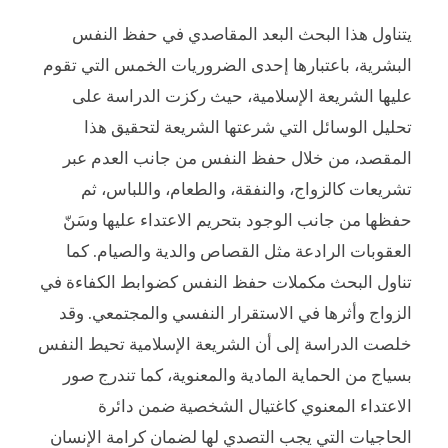
يتناول هذا البحث البعد المقاصدي في حفظ النفس
البشرية، باعتبارها إحدى الضروريات الخمس التي تقوم
عليها الشريعة الإسلامية، حيث ركزت الدراسة على
تحليل الوسائل التي شرعتها الشريعة لتحقيق هذا
المقصد، من خلال حفظ النفس من جانب العدم عبر
تشريعات كالزواج، والنفقة، والطعام، واللباس، ثم
حفظها من جانب الوجود بتحريم الاعتداء عليها وسَنّ
العقوبات الرادعة مثل القصاص والدية والصيام. كما
تناول البحث مكملات حفظ النفس كضوابط الكفاءة في
الزواج وأثرها في الاستقرار النفسي والمجتمعي. وقد
خلصت الدراسة إلى أن الشريعة الإسلامية تحيط النفس
بسياج من الحماية المادية والمعنوية، كما تندرج صور
الاعتداء المعنوي كاغتيال الشخصية ضمن دائرة
الحاجيات التي يجب التصدي لها لضمان كرامة الإنسان