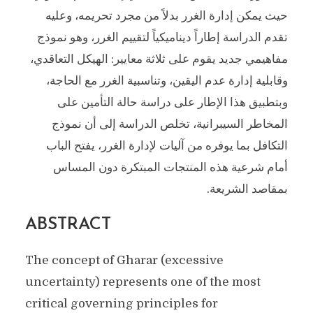
حيث يمكن إدارة الغرر بدلاً من مجرد تحريمه، وعليه
تقدم الدراسة إطاراً ديناميكياً لتقييم الغرر، وهو نموذج
مفاهيمي جديد يقوم على ثلاثة معايير: الهيكل التعاقدي،
وقابلية إدارة عدم اليقين، وتناسبية الغرر مع الحاجة،
وبتطبيق هذا الإطار على دراسة حالة التأمين على
المخاطر السيبرانية، تخلص الدراسة إلى أن نموذج
التكافل بما يوفره من آليات لإدارة الغرر، يفتح الباب
أمام شرعية هذه المنتجات المبتكرة دون المساس
بمقاصد الشريعة.
ABSTRACT
The concept of Gharar (excessive
uncertainty) represents one of the most
critical governing principles for