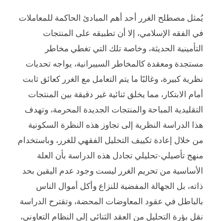
يُمثل مصطلح الغرر أحد أهم المبادئ الحاكمة للمعاملات
في الفقه الإسلامي، إلا أن تطبيقه على المنتجات
التأمينية الحديثة، وخاصة تلك التي تغطي مخاطر
مستجدة ومعقدة كالمخاطر السيبرانية، يواجه تحديات
نظرية كبيرة، وغالبًا ما يتم التعامل مع الغرر كعائق ثابت
أمام الابتكار، مما يخلق ثنائية غير دقيقة بين المنتجات
التقليدية المباحة والمنتجات الجديدة المحرمة، وتهدف
هذا الدراسة النظرية إلى تجاوز هذه النظرة السكونية
من خلال إعادة تكييف التحليل الفقهي للغرر، وباستخدام
منهج تأصيلي-تحليلي تجادل هذه الدراسة بأن العلة
الأساسية من تحريم الغرر ليست وجود عدم اليقين بحد
ذاته، بل الجهالة المفضية للنزاع وأكل أموال الناس
بالباطل في عقود المعاوضات المحضة، وتقترح الدراسة
نقل بؤرة التحليل من العقد الثنائي إلى النظام التعاوني،