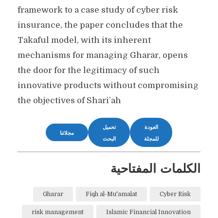
framework to a case study of cyber risk
insurance, the paper concludes that the
Takaful model, with its inherent
mechanisms for managing Gharar, opens
the door for the legitimacy of such
innovative products without compromising
the objectives of Shari’ah
العودة
تحميل
مجلاتنا
للمجلة
البحث
الكلمات المفتاحية
Gharar
Fiqh al-Mu'amalat
Cyber Risk
risk management
Islamic Financial Innovation