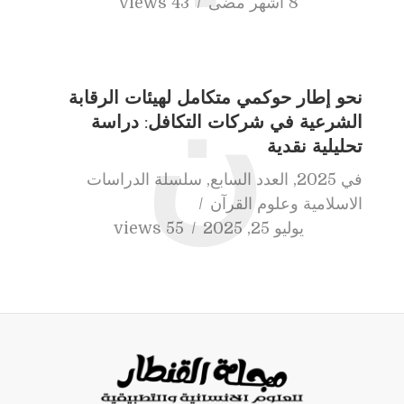
8 أشهر مضى
43 views
نحو إطار حوكمي متكامل لهيئات الرقابة
ن
الشرعية في شركات التكافل: دراسة
تحليلية نقدية
في
2025
,
العدد السابع
,
سلسلة الدراسات
الاسلامية وعلوم القرآن
يوليو 25, 2025
55 views