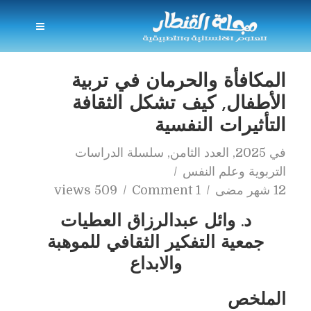
المكافأة والحرمان في تربية
الأطفال, كيف تشكل الثقافة
التأثيرات النفسية
في
2025
,
العدد الثامن
,
سلسلة الدراسات
التربوية وعلم النفس
12 شهر مضى
1 Comment
509 views
د. وائل عبدالرزاق العطيات
جمعية التفكير الثقافي للموهبة
والابداع
الملخص