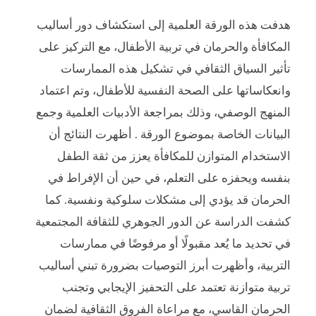
هدفت هذه الورقة العلمية إلى استكشاف دور أساليب
المكافأة والحرمان في تربية الأطفال، مع التركيز على
تأثير السياق الثقافي في تشكيل هذه الممارسات
وانعكاساتها على الصحة النفسية للأطفال، وتم اعتماد
المنهج الوصفي، وذلك بمراجعة الأدبيات العلمية وجمع
البيانات الخاصة بموضوع الورقة . أظهرت النتائج أن
الاستخدام المتوازن للمكافأة يعزز من ثقة الطفل
بنفسه ويحفزه على التعلم، في حين أن الإفراط في
الحرمان قد يؤدي إلى مشكلات سلوكية ونفسية. كما
كشفت الدراسة عن الدور الجوهري للثقافة المجتمعية
في تحديد ما يُعد مقبولًا أو مرفوضًا في ممارسات
التربية، وأظهرت أبرز التوصيات بضرورة تبني أساليب
تربية متوازنة تعتمد على التحفيز الإيجابي وتجنب
الحرمان القاسي، مع مراعاة الفروق الثقافية لضمان