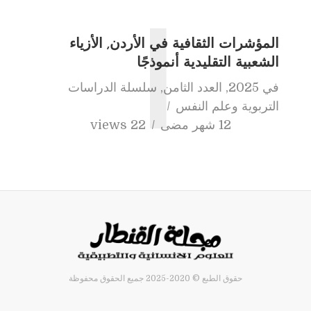
ا
المؤشرات الثقافية في الأردن, الأزياء
الشعبية التقليدية أنموذجًا
في
2025
,
العدد الثامن
,
سلسلة الدراسات
التربوية وعلم النفس
12 شهر مضى
22 views
حقوق الطبع © 2020-2025 جميع الحقوق محفوظة