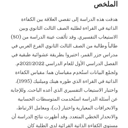
الملخص
هدفت هذه الدراسة إلى تقصي العلاقة بين الكفاءة
الذاتية في القراءة لطلبة الصف الثالث الثانوي وبين
الاستيعاب التفسيري. وقد تألفت عينة الدراسة من (80)
طالباً وطالبة من الصف الثالث الثانوي الفرع العربي في
مدراس جزر القمر، اختيروا بطريقة عشوائية طبقية في
الفصل الدراسي الأول للعام الدراسي 2021/2022م.
ولجمْع البيانات استُخدِم مقياسان هما: مقياس الكفاءة
الذاتية في القراءة الذي طوره هينك وميلنيك (1995)،
واختبار الاستيعاب التفسيري الذي أعده الباحث. وللإجابة
عن أسئلة الدراسة استُخدمت المتوسطات الحسابية
والانحرافات المعيارية واختبار (ت)، ومعامل الارتباط،
والانحدار الخطي المتعدد. وقد أظهرت نتائج الدراسة أن
مستوى الكفاءة الذاتية القرائية لدى الطلبة كان