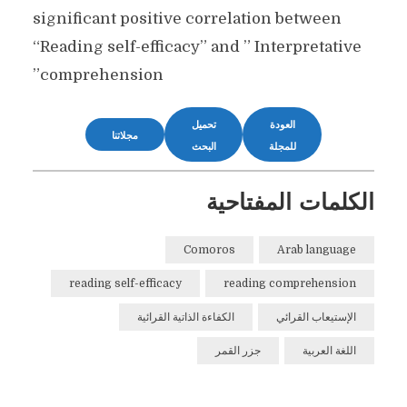
significant positive correlation between
“Reading self-efficacy” and ” Interpretative
comprehension”
العودة
تحميل
مجلاتنا
للمجلة
البحث
الكلمات المفتاحية
Comoros
Arab language
reading self-efficacy
reading comprehension
الإستيعاب القرائي
الكفاءة الذاتية القرائية
اللغة العربية
جزر القمر