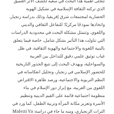
تتجلى أهمية هذا البحث في سعيه لكشف الأثر العميق
الذي تركته الثقافة الإسلامية في تشكيل الهوية
الحضارية لمجتمعات شرق إفريقيا، وذلك بدراسة زنجبار،
واتخاذها نموذجًا مركزيًا؛ للتفاعل الثقافي والديني
واللغوي، وتتمثل مشكلة البحث في محدودية الدراسات
التي تناولت هذا التأثير بشكل شامل، خاصة فيما يتعلق
بالبنية اللغوية والاجتماعية والهوية الثقافية، في ظل
غياب توثيق علمي دقيق للتداخل بين العربية
والسواحلية، ويهدف البحث إلى تتبع الجذور التاريخية
للحضور الإسلامي في زنجبار، وتحليل انعكاساته في
النظم التربوية والاجتماعية، ورصد ظاهرة الاقتراض
اللغوي من العربية، مع إبراز دور الإسلام في بناء
منظومة اجتماعية قائمة على القيم الدينية وتنظيم
الأسرة وتعزيز مكانة المرأة وتربية الطفل، كما ورد في
التراث الزنجباري، ومنه ما جاء في دراسة: Malezi Ya