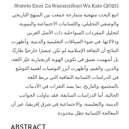
Watoto Enzi Za Wazanzibari Wa Kale (2021)،
اتبع البحث منهجية متمازجة جمعت بين المنهج التاريخي
والوصفي التحليلي، واللسانيات الاجتماعية والبنيوية،
لتحليل المفردات السواحلية ذات الأصل العربي
ودلالاتها، في ضوء السياقات التعليمية والدينية. وأظهرت
النتائج أن الثقافة الإسلامية لم تكن عنصرًا خارجيًا طارئًا،
بل أسهمت بعمق في تكوين الهوية الزنجبارية عبْرَ اللغة،
والدين، والقيم، وأظهرت أبرز التوصيات أهمية التوسّع
في الدراسات اللسانية الثقافية التي تربط اللغة
بالمجتمع، والتاريخ، بما يسد الثغرات في الأدبيات
الحالية، أما الدراسات السابقة، فقد تناولت الجوانب
الدينية، والتعليمية، والاجتماعية في شرق إفريقيا، غير أن
المعالجة اللسانية تظل محدودة.
ABSTRACT