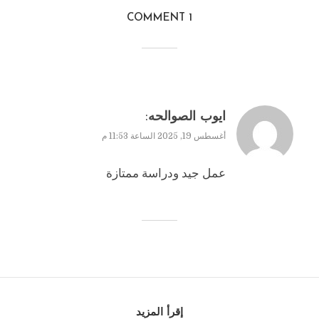
1 COMMENT
:
ايوب الصوالحه
أغسطس 19, 2025 الساعة 11:53 م
عمل جيد ودراسة ممتازة
إقرأ المزيد