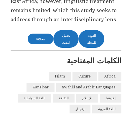
East Africa; however, linguistic treatment
remains limited, which this study seeks to
address through an interdisciplinary lens
العودة
تحميل
مجلاتنا
للمجلة
البحث
الكلمات المفتاحية
Islam
Culture
Africa
Zanzibar
Swahili and Arabic Languages
إفريقيا
الإسلام
الثقافة
اللغة السواحلية
اللغة العربية
زنجبار