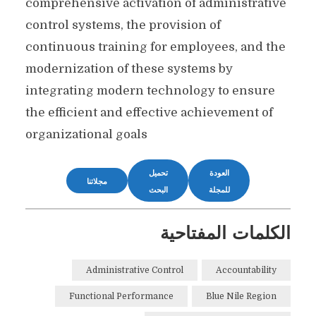
comprehensive activation of administrative
control systems, the provision of
continuous training for employees, and the
modernization of these systems by
integrating modern technology to ensure
the efficient and effective achievement of
organizational goals
العودة
تحميل
مجلاتنا
للمجلة
البحث
الكلمات المفتاحية
Administrative Control
Accountability
Functional Performance
Blue Nile Region