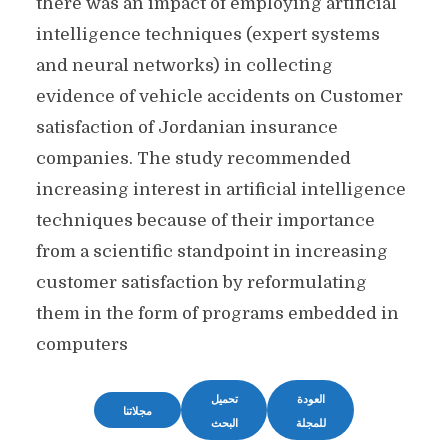
there was an impact of employing artificial
intelligence techniques (expert systems
and neural networks) in collecting
evidence of vehicle accidents on Customer
satisfaction of Jordanian insurance
companies. The study recommended
increasing interest in artificial intelligence
techniques because of their importance
from a scientific standpoint in increasing
customer satisfaction by reformulating
them in the form of programs embedded in
computers
العودة
تحميل
مجلاتنا
للمجلة
البحث