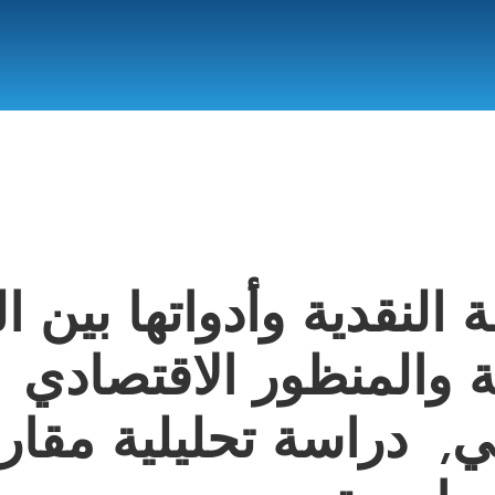
 النقدية وأدواتها بين ا
ية والمنظور الاقتصادي
ي, دراسة تحليلية مقارن