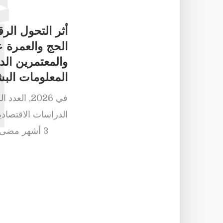
أثر التحول ال
أ
الحج والعمرة 
والمعتمرين ال
المعلومات البش
في
2026
,
العدد ال
الدراسات الاقتصادي
3 أشهر مضى