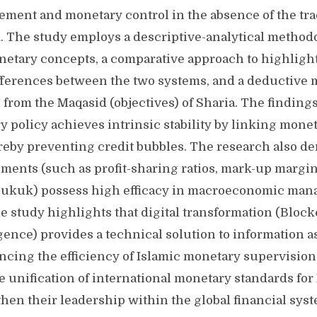
ement and monetary control in the absence of the trad
 The study employs a descriptive-analytical method
etary concepts, a comparative approach to highlight
ferences between the two systems, and a deductive 
s from the Maqasid (objectives) of Sharia. The findings
 policy achieves intrinsic stability by linking monet
reby preventing credit bubbles. The research also de
ments (such as profit-sharing ratios, mark-up margi
Sukuk) possess high efficacy in macroeconomic man
e study highlights that digital transformation (Bloc
ligence) provides a technical solution to information
cing the efficiency of Islamic monetary supervision
unification of international monetary standards for 
then their leadership within the global financial sys