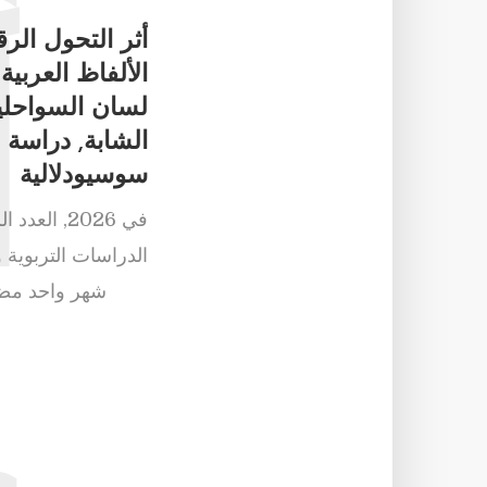
أثر التحول ال
أ
الألفاظ العربي
لسان السواحلية
الشابة, دراسة 
سوسيودلالية
في
2026
,
العدد ا
الدراسات التربوية
شهر واحد م