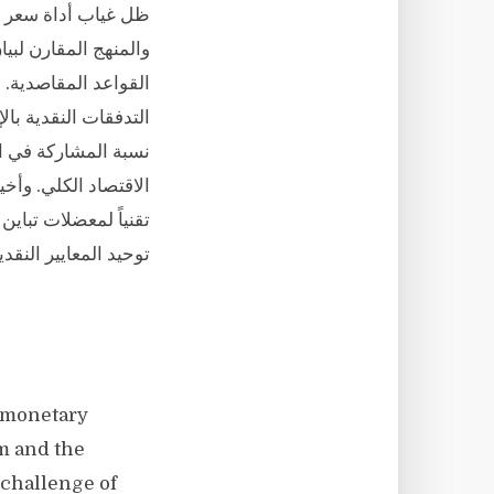
ظل غياب أداة سعر ال
والمنهج المقارن لبيا
القواعد المقاصدية. و
التدفقات النقدية بال
نسبة المشاركة في ال
تقنياً لمعضلات تباين
توحيد المعايير النقد
f monetary
m and the
challenge of