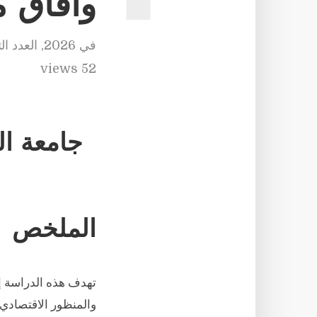
وآفاق 
في
2026
,
العدد ال
52 views
جامعة ال
الملخص
تهدف هذه الدراسة إل
والمنظور الاقتصادي 