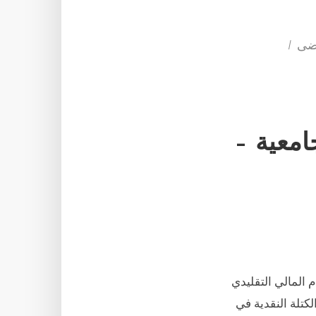
امعية –
 المالي التقليدي
كتلة النقدية في