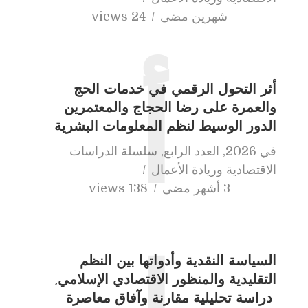
شهرين مضى
24 views
أثر التحول الرقمي في خدمات الحج
أ
والعمرة على رضا الحجاج والمعتمرين
الدور الوسيط لنظم المعلومات البشرية
في
2026
,
العدد الرابع
,
سلسلة الدراسات
الاقتصادية وريادة الأعمال
3 أشهر مضى
138 views
السياسة النقدية وأدواتها بين النظم
التقليدية والمنظور الاقتصادي الإسلامي,
دراسة تحليلية مقارنة وآفاق معاصرة