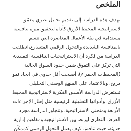
الملخص
تهدف هذه الدراسة إلى تقديم تحليل نظري معمّق
لاستراتيجية المحيط الأزرق كأداة لتحقيق ميزة تنافسية
مستدامة في بيئة الأعمال المعاصرة التي تتسم
بالمنافسة الشديدة والتحول الرقمي المتسارع،انطلقت
الدراسة من فكرة أن الاستراتيجيات التنافسية التقليدية
التي تركز على التفوق ضمن حدود السوق الحالية
(المحيطات الحمراء)، أصبحت أقل جدوى في ايجاد نمو
مربح، وبالاعتماد على المنهج الوصفي التحليلي
تستعرض الدراسة الأسس الفكرية لاستراتيجية المحيط
الأزرق، وأدواتها التحليلية الرئيسية مثل إطار الإجراءات
الأربعة ومنحنى الاستراتيجية، وتتجاوز الدراسة مجرد
العرض النظري ليربط بين الاستراتيجية ومفاهيم إدارية
حديثة، حيث تناقش كيف يعمل التحول الرقمي كممكّن