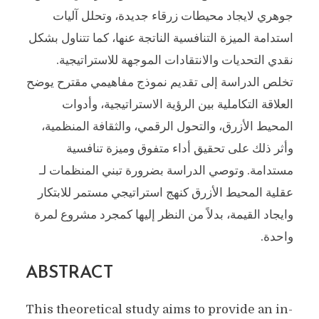
جوهري لايجاد محيطات زرقاء جديدة، وتحلل آليات
استدامة الميزة التنافسية الناتجة عنها، كما تتناول بشكل
نقدي التحديات والانتقادات الموجهة للاستراتيجية.
تخلص الدراسة إلى تقديم نموذج مفاهيمي مقترح يوضح
العلاقة التكاملية بين الرؤية الاستراتيجية، وأدوات
المحيط الأزرق، والتحول الرقمي، والثقافة المنظمية،
وأثر ذلك على تحقيق أداء متفوق وميزة تنافسية
مستدامة. وتوصي الدراسة بضرورة تبني المنظمات لـ
عقلية المحيط الأزرق كنهج استراتيجي مستمر للابتكار
وايجاد القيمة، بدلاً من النظر إليها كمجرد مشروع لمرة
واحدة.
ABSTRACT
This theoretical study aims to provide an in-