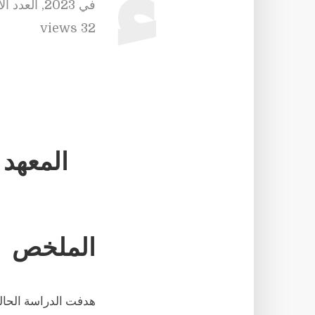
في
2023
,
العدد ال
32 views
المعهد 
الملخص
هدفت الدراسة الحالي