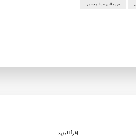
ن
جودة التدريب المستمر
إقرأ المزيد