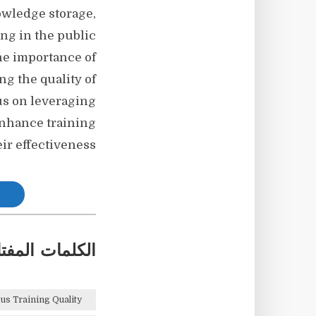
wledge storage,
ng in the public
e importance of
g the quality of
us on leveraging
enhance training
ir effectiveness.
الكلمات المفتا
us Training Quality