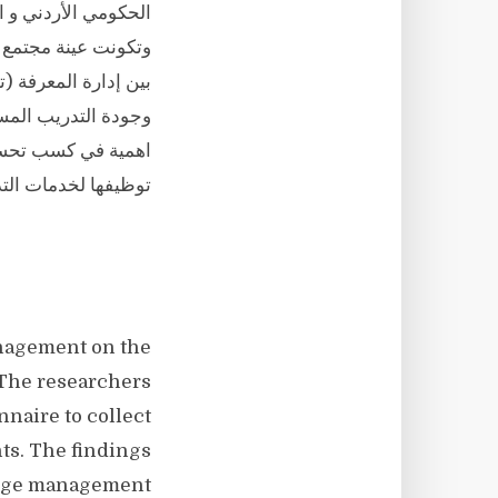
الحكومي الأردني و ا
بين إدارة المعرفة (
وجودة التدريب المست
اهمية في كسب تحسين
توظيفها لخدمات التد
nagement on the
 The researchers
naire to collect
nts. The findings
ledge management