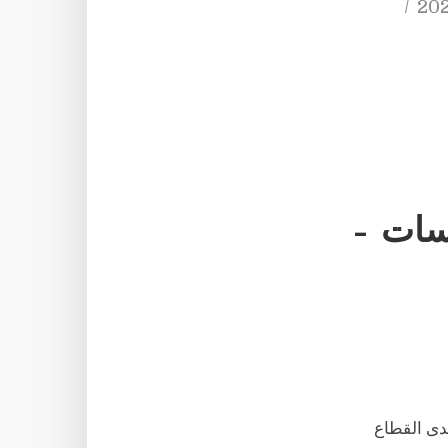
سسات –
دى القطاع