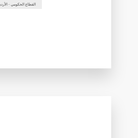
القطاع الحكومي - الأرد