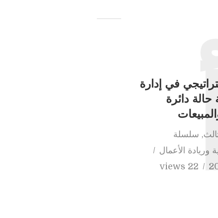
ستراتيجي في إدارة
 حالة دائرة
لمبيعات
ثالث
,
سلسلة
ة وريادة الأعمال
22 views