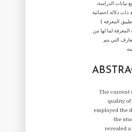
 بيانات الدراسة،
 ارتباطية ذات دلالة احصائية
طبيق المعرفة )
لمعرفة لما لها من
ارف التي يتم
ته
ABSTRA
The current 
quality o
employed the d
the stu
revealed a