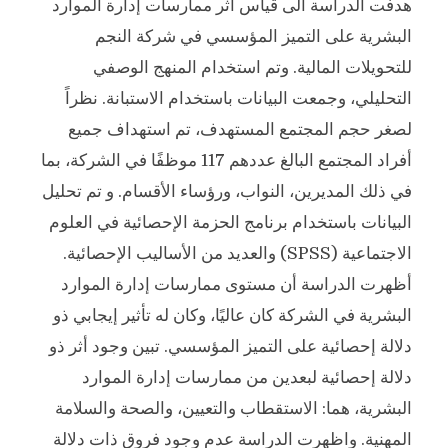
هدفت الدراسة الى قياس اثر ممارسات إدارة الموارد
البشرية على التميز المؤسسي في شركة النجم
للتحويلات المالية. وتم استخدام المنهج الوصفي
التحليلي، وجمعت البيانات باستخدام الاستبانة. نظراً
لصغر حجم المجتمع المستهدف، تم استهداف جميع
أفراد المجتمع البالغ عددهم 117 موظفًا في الشركة، بما
في ذلك المديرين، النواب، ورؤساء الأقسام. و تم تحليل
البيانات باستخدام برنامج الحزمة الإحصائية في العلوم
الاجتماعية (SPSS) والعديد من الأساليب الإحصائية.
أظهرت الدراسة أن مستوى ممارسات إدارة الموارد
البشرية في الشركة كان عاليًا، وكان له تأثير إيجابي ذو
دلالة إحصائية على التميز المؤسسي. تبين وجود أثر ذو
دلالة إحصائية لبعدين من ممارسات إدارة الموارد
البشرية، هما: الاستقطاب والتعيين، والصحة والسلامة
المهنية. واظهرت الدراسة عدم وجود فروق ذات دلالة