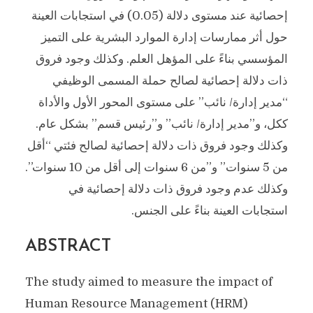
إحصائية عند مستوى دلالة (0.05) في استجابات العينة
حول أثر ممارسات إدارة الموارد البشرية على التميز
المؤسسي بناءً على المؤهل العلم. وكذلك وجود فروق
ذات دلالة إحصائية لصالح حملة المسمى الوظيفي
“مدير إدارة/ نائب” على مستوى المحور الأول والأداة
ككل، و”مدير إدارة/ نائب” و”رئيس قسم” بشكل عام.
وكذلك وجود فروق ذات دلالة إحصائية لصالح فئتي “أقل
من 5 سنوات” و”من 6 سنوات إلى أقل من 10 سنوات”.
وكذلك عدم وجود فروق ذات دلالة إحصائية في
استجابات العينة بناءً على الجنس.
ABSTRACT
The study aimed to measure the impact of
Human Resource Management (HRM)