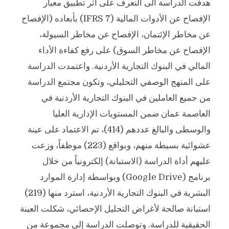
هدفت الدراسة الى التعرف على أثر تطبيق معيار
الإفصاح عن الأدوات المالية (IFRS 7) بأبعاده (الإفصاح
عن مخاطر الإئتمان، الإفصاح عن مخاطر السيولة،
الإفصاح عن مخاطر السوق) على رفع كفاءة الأداء
المالي في البنوك التجارية الأردنية. واعتمدت الدراسة
على المنهج الوصفي التحليلي، وتكون مجتمع الدراسة
من جميع العاملين في البنوك التجارية الأردنية في
العاصمة عمان ضمن المستويات الإدارية العليا
والوسطى والبالغ عددهم (414)، تم الاعتماد على عينة
عشوائية بسيطة منهم، وبواقع (223) موظفاً، وزعت
عليهم أداة الدراسة (الاستبانة) إلكترونياً من خلال
برنامج (Google Drive) وبواسطة إدارة الموارد
البشرية في البنوك التجارية الأردنية، استرد منها (219)
استبانة صالحة لأغراض التحليل الإحصائي، شكلت العينة
الحقيقية للدراسة. وتوصلت الدراسة إلى مجموعة من