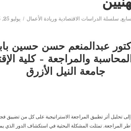
نيين
سابع
,
سلسلة الدراسات الاقتصادية وريادة الأعمال
يوليو 25, 2025
كتور عبدالمنعم حسن حسين باب
لمحاسبة والمراجعة – كلية الإق
جامعة النيل الأزرق
لى تحليل أثر تطبيق المراجعة الاستراتيجية على كل من تضييق فج
طر المراجعة. تمثلت المشكلة البحثية في استكشاف الدور الذي يمك