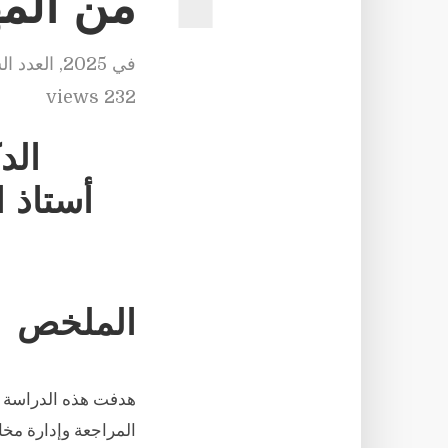
من المه
في
2025
,
العدد ال
232 views
الد
أستاذ ا
الملخص
هدفت هذه الدراسة إ
المراجعة وإدارة مخا