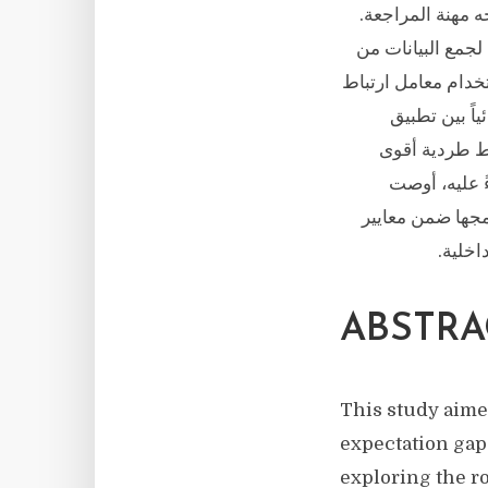
ه مهنة المراجعة.
لجمع البيانات من
ن. وباستخدام معامل ارتباط
اً بين تطبيق
اط طردية أقوى
ءً عليه، أوصت
مجها ضمن معايير
اخلية.
ABSTRA
This study aime
expectation gap
exploring the ro