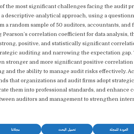
of the most significant challenges facing the audit p
a descriptive-analytical approach, using a questionna
om a random sample of 50 auditors, accountants, and f
Pearson’s correlation coefficient for data analysis, t
strong, positive, and statistically significant correla
trategic auditing and narrowing the expectation gap. 
en stronger and more significant positive correlatio
ng and the ability to manage audit risks effectively. A
s that organizations and audit firms adopt strategic
grate them into professional standards, and enhance c
ween auditors and management to strengthen intern
العودة للمجلة
تحميل البحث
مجلاتنا