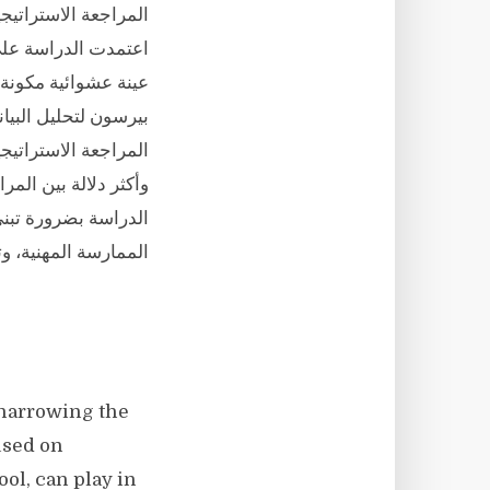
المراجعة الاستراتيجي
اعتمدت الدراسة على 
بيرسون لتحليل البيان
المراجعة الاستراتيج
وأكثر دلالة بين المر
الدراسة بضرورة تبني
الممارسة المهنية، وت
 narrowing the
used on
ol, can play in